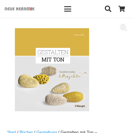
Start
/
Bücher
/
Gestaltung
/ Gestalten mit Ton –