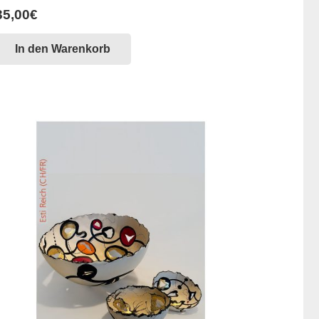
35,00
€
In den Warenkorb