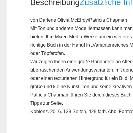
Beschreibung
Zusätzliche In
von Darlene Olivia McElroy/Patricia Chapman
Mit Ton und anderen Modelliermassen kann man s
bieten, Ihre Mixed-Media-Werke um ein weitere
richtige Buch in der Hand! In „Variantenreiches
oder Töpferofen.
Wir zeigen Ihnen eine große Bandbreite an Alter
überraschenden Anwendungsvarianten, mit denen 
oder einen texturierten Hintergrund für ein Bil
große und kleine Kunst. Ton und seine kreative
Patricia Chapman führen Sie durch dieses Buch v
Tipps zur Seite.
Koblenz. 2016. 128 Seiten, 428 farb. Abb. Forma