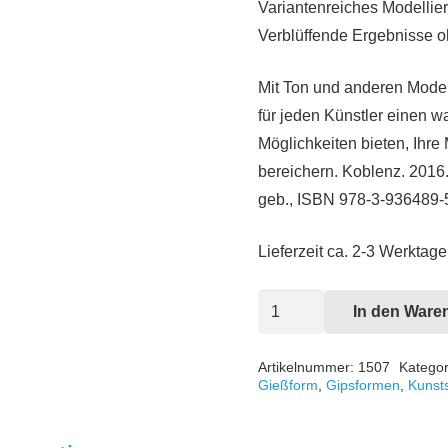
Variantenreiches Modellie
Verblüffende Ergebnisse 
Mit Ton und anderen Model
für jeden Künstler einen 
Möglichkeiten bieten, Ihr
bereichern. Koblenz. 2016.
geb., ISBN 978-3-936489-
Lieferzeit ca. 2-3 Werktage
Variantenreiches
In den Ware
Modellieren
Menge
Artikelnummer:
1507
Kategor
Gießform
,
Gipsformen
,
Kunsts