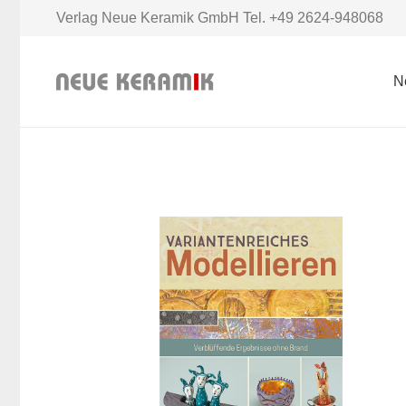
Verlag Neue Keramik GmbH Tel. +49 2624-948068
N