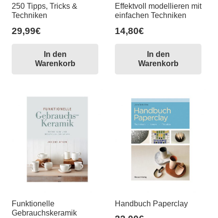
250 Tipps, Tricks &
Effektvoll modellieren mit
Techniken
einfachen Techniken
29,99
€
14,80
€
In den
In den
Warenkorb
Warenkorb
Funktionelle
Handbuch Paperclay
Gebrauchskeramik