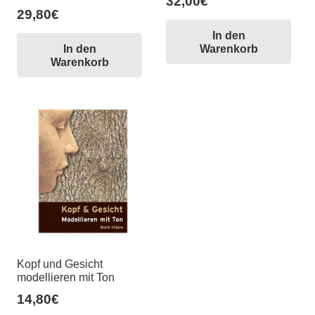
32,00
€
29,80
€
In den
In den
Warenkorb
Warenkorb
Kopf und Gesicht
modellieren mit Ton
14,80
€