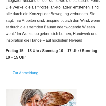
integraler Bestandteil der Kunst wie die plastische Form.
Die Werke, die als “Porzellan-Kollagen“ entstehen, sind
alle durch ein Konzept der Bewegung verbunden. Sie
sagt, ihre Arbeiten sind: „inspiriert durch den Wind, wenn
er durch die zitternden Bäume oder wogende Wiesen
weht.“ Im Workshop geben sich Lernen, Handwerk und
Inspiration die Hände – auf höchstem Niveau!
Freitag 15 – 18 Uhr / Samstag 10 – 17 Uhr / Sonntag
10 – 15 Uhr
Zur Anmeldung