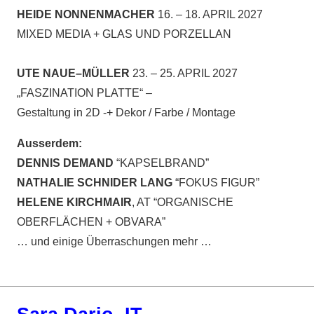
HEIDE NONNENMACHER
16. – 18. APRIL 2027
MIXED MEDIA + GLAS UND PORZELLAN
UTE NAUE–MÜLLER
23. – 25. APRIL 2027
„FASZINATION PLATTE“ –
Gestaltung in 2D -+ Dekor / Farbe / Montage
Ausserdem:
DENNIS DEMAND
“KAPSELBRAND”
NATHALIE SCHNIDER LANG
“FOKUS FIGUR”
HELENE KIRCHMAIR
, AT “ORGANISCHE
OBERFLÄCHEN + OBVARA”
… und einige Überraschungen mehr …