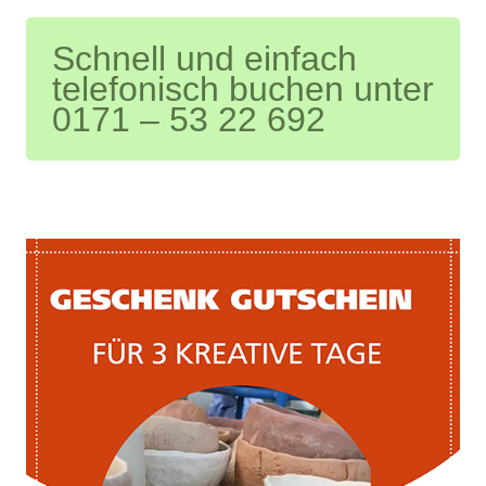
Schnell und einfach
telefonisch buchen unter
0171 – 53 22 692