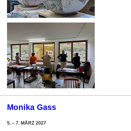
Monika Gass
5. – 7. MÄRZ 2027