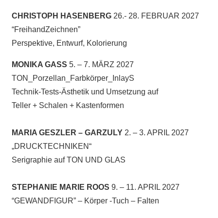
CHRISTOPH HASENBERG
26.- 28. FEBRUAR 2027
“FreihandZeichnen”
Perspektive, Entwurf, Kolorierung
MONIKA GASS
5. – 7. MÄRZ 2027
TON_Porzellan_Farbkörper_InlayS
Technik-Tests-Ästhetik und Umsetzung auf
Teller + Schalen + Kastenformen
MARIA GESZLER – GARZULY
2. – 3. APRIL 2027
„DRUCKTECHNIKEN“
Serigraphie auf TON UND GLAS
STEPHANIE MARIE ROOS
9. – 11. APRIL 2027
“GEWANDFIGUR” – Körper -Tuch – Falten