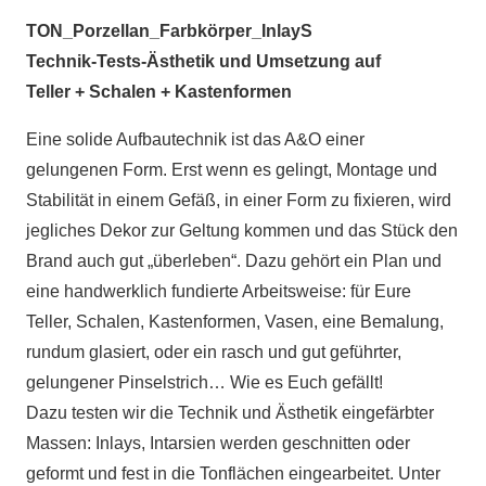
TON_Porzellan_Farbkörper_InlayS
Technik-Tests-Ästhetik und Umsetzung auf
Teller + Schalen + Kastenformen
Eine solide Aufbautechnik ist das A&O einer
gelungenen Form. Erst wenn es gelingt, Montage und
Stabilität in einem Gefäß, in einer Form zu fixieren, wird
jegliches Dekor zur Geltung kommen und das Stück den
Brand auch gut „überleben“. Dazu gehört ein Plan und
eine handwerklich fundierte Arbeitsweise: für Eure
Teller, Schalen, Kastenformen, Vasen, eine Bemalung,
rundum glasiert, oder ein rasch und gut geführter,
gelungener Pinselstrich… Wie es Euch gefällt!
Dazu testen wir die Technik und Ästhetik eingefärbter
Massen: Inlays, Intarsien werden geschnitten oder
geformt und fest in die Tonflächen eingearbeitet. Unter