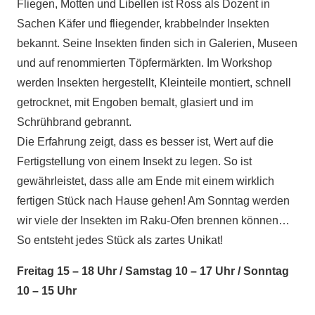
Fliegen, Motten und Libellen ist Ross als Dozent in
Sachen Käfer und fliegender, krabbelnder Insekten
bekannt. Seine Insekten finden sich in Galerien, Museen
und auf renommierten Töpfermärkten. Im Workshop
werden Insekten hergestellt, Kleinteile montiert, schnell
getrocknet, mit Engoben bemalt, glasiert und im
Schrühbrand gebrannt.
Die Erfahrung zeigt, dass es besser ist, Wert auf die
Fertigstellung von einem Insekt zu legen. So ist
gewährleistet, dass alle am Ende mit einem wirklich
fertigen Stück nach Hause gehen! Am Sonntag werden
wir viele der Insekten im Raku-Ofen brennen können…
So entsteht jedes Stück als zartes Unikat!
Freitag 15 – 18 Uhr / Samstag 10 – 17 Uhr / Sonntag
10 – 15 Uhr