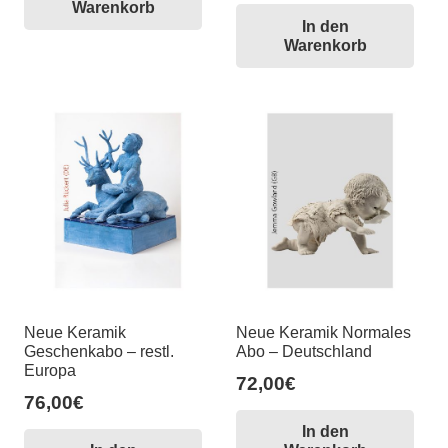
Warenkorb
In den
Warenkorb
Neue Keramik
Neue Keramik Normales
Geschenkabo – restl.
Abo – Deutschland
Europa
72,00
€
76,00
€
In den