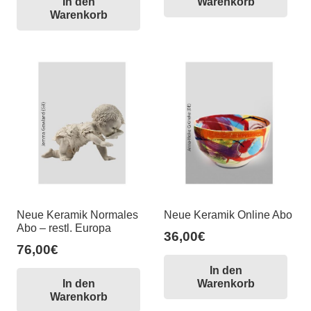
In den
Warenkorb
Warenkorb
Neue Keramik Normales
Neue Keramik Online Abo
Abo – restl. Europa
36,00
€
76,00
€
In den
In den
Warenkorb
Warenkorb