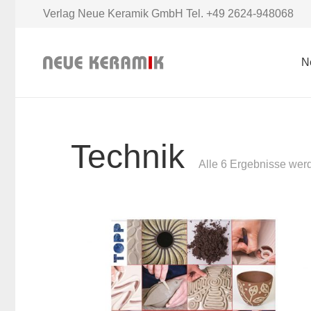
Verlag Neue Keramik GmbH Tel. +49 2624-948068
N
Technik
Alle 6 Ergebnisse wer