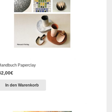
Handbuch Paperclay
32,00
€
In den Warenkorb