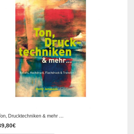
Ton, Drucktechniken & mehr …
39,80
€