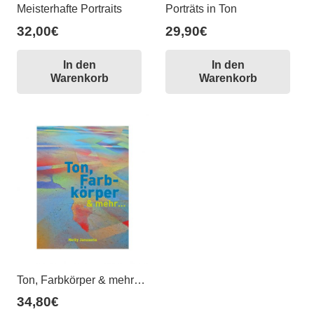
Meisterhafte Portraits
Porträts in Ton
32,00
€
29,90
€
In den
In den
Warenkorb
Warenkorb
Ton, Farbkörper & mehr…
34,80
€