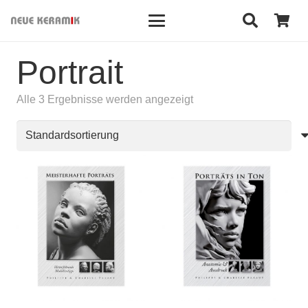
Portrait
Alle 3 Ergebnisse werden angezeigt