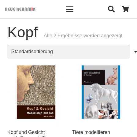
Kopf
Alle 2 Ergebnisse werden angezeigt
Kopf und Gesicht
Tiere modellieren